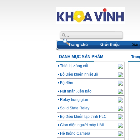
Trang chủ
Giới thiệu
Sản
DANH MỤC SẢN PHẨM
Tran
Thiết bị đóng cắt
Bộ điều khiển nhiệt độ
Bộ đếm
Nút nhấn, đèn báo
Relay trung gian
Solid State Relay
Bộ điều khiển lập trình PLC
Giao diện người máy HMI
Hệ thống Camera