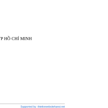
TP HỒ CHÍ MINH
Supported by:
thietkewebsitehanoi.net