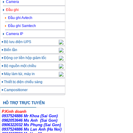
Camera
Đầu ghi
Đầu ghi Avtech
Đầu ghi Samtech
Camera IP
Bộ lưu điện-UPS
Biến tần
Động cơ liền hộp giảm tốc
Bộ nguồn một chiều
Máy làm túi, máy in
Thiết bị điện chiếu sáng
Campositioner
HỖ TRỢ TRỰC TUYẾN
P.Kinh doanh
0937524886 Mr Khoa (Sai Gon)
0982053646 Ms Anh
(Sai Gon)
0906322032 Ms Phụng (Sai Gon)
0937524886 Ms Lan Anh (Ha Noi)