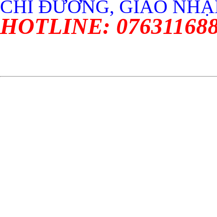
CHỈ ĐƯỜNG, GIAO NHẬN
HOTLINE: 07631168