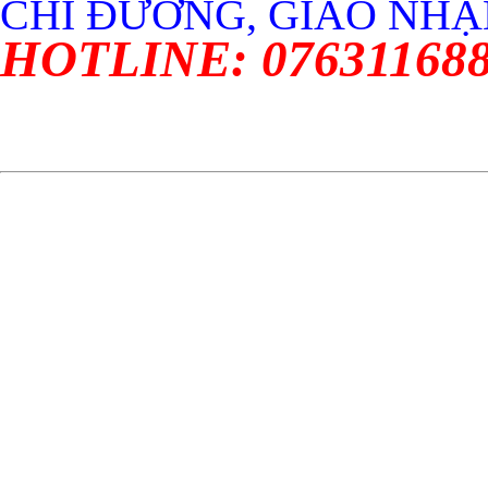
CHỈ ĐƯỜNG, GIAO NHẬN
HOTLINE: 07631168